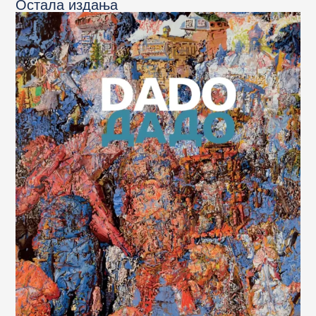
Остала издања