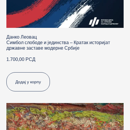
Данко Леовац
Симбол слободе и јединства – Кратак историјат
државне заставе модерне Србије
1.700,00
РСД
Додај у корпу