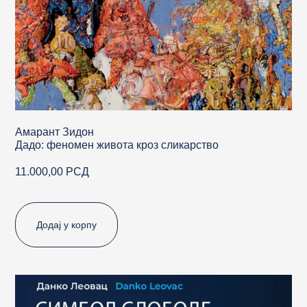
Амарант Зидон
Дадо: феномен живота кроз сликарство
11.000,00
РСД
Додај у корпу